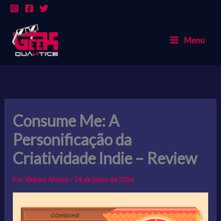
Ir
para
o
Menu
conteúdo
Consume Me: A
Personificação da
Criatividade Indie – Review
Por
Vinicius Afonso
/
24 de junho de 2026