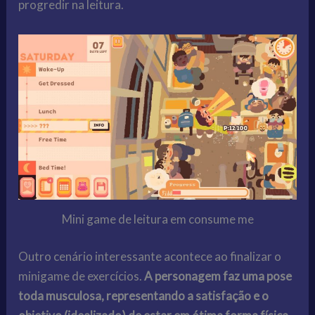
progredir na leitura.
Mini game de leitura em consume me
Outro cenário interessante acontece ao finalizar o
minigame de exercícios.
A personagem faz uma pose
toda musculosa, representando a satisfação e o