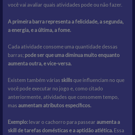
você vai avaliar quais atividades pode ou não fazer.
A primeira barra representa a felicidade, a segunda,
a energia, e a última, a fome.
Cada atividade consome uma quantidade dessas
barras;
pode ser que uma diminua muito enquanto
aumenta outra, e vice-versa.
Existem também várias
skills
que influenciam no que
você pode executar no jogo e, como citado
anteriormente, atividades que consomem tempo,
mas
aumentam atributos específicos.
Exemplo:
levar o cachorro para passear
aumenta a
skill de tarefas domésticas e a aptidão atlética.
Essa