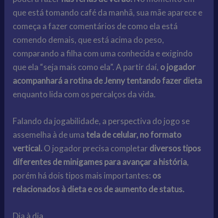
que está tomando café da manhã, sua mãe aparece e
começa a fazer comentários de como ela está
comendo demais, que está acima do peso,
comparando a filha com uma conhecida e exigindo
que ela “seja mais como ela”. A partir daí,
o jogador
acompanhará a rotina de Jenny tentando fazer dieta
enquanto lida com os percalços da vida.
Falando da jogabilidade, a perspectiva do jogo se
assemelha à de uma
tela de celular, no formato
vertical.
O jogador precisa completar
diversos tipos
diferentes de minigames para avançar a história
,
porém há dois tipos mais importantes:
os
relacionados à dieta e os de aumento de status.
Dia à dia