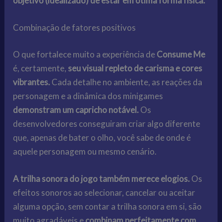
objetivo (idealizado) de estar em ótima forma física.
Combinação de fatores positivos
O que fortalece muito a experiência de
Consume Me
é, certamente,
seu visual repleto de carisma e cores
vibrantes.
Cada detalhe no ambiente, as reações da
personagem e a dinâmica dos minigames
demonstram um capricho notável.
Os
desenvolvedores conseguiram criar algo diferente
que, apenas de bater o olho, você sabe de onde é
aquele personagem ou mesmo cenário.
A trilha sonora do jogo também merece elogios.
Os
efeitos sonoros ao selecionar, cancelar ou aceitar
alguma opção, sem contar a trilha sonora em si, são
muito agradáveis e
combinam perfeitamente com