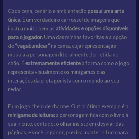
Cada cena, cenário e ambientação
possui uma arte
única.
É um verdadeiro carrossel de imagens que
ilustra muito bem as
atividades e opções disponíveis
para o jogador.
Uma das minhas favoritas é a opção
de
“vagabundear”
na cama, cuja representação
mostra a personagem literalmente derretida no
chão. É
extremamente eficiente
a forma como o jogo
representa visualmente os minigames e as
interações da protagonista com o mundo ao seu
redor.
É um jogo cheio de charme. Outro ótimo exemplo é o
minigame de leitura:
a personagem fica com o livro à
sua frente, contudo, o olhar insiste em desviar das
páginas, e você, jogador, precisa manter o foco para