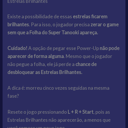
Estrelas Brilhantes
Existe a possibilidade de essas
estrelas ficarem
brilhantes
. Para isso, o jogador precisa
zerar o game
sem que a Folha do Super Tanooki apareça.
Cuidado!
A opção de pegar esse Power-Up
não pode
aparecer de forma alguma
. Mesmo que o jogador
não pegue a folha, ele já perde a
chance de
desbloquear as Estrelas Brilhantes.
A dica é: morreu cinco vezes seguidas na mesma
fase?
Resete o jogo pressionando
L + R + Start
, pois as
Estrelas Brilhantes não aparecerão, a menos que
você comece um novo jogo.