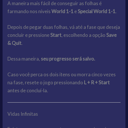
A maneira mais fácil de conseguir as folhas é
farmando nos níveis
World 1-1
e
Special World 1-1
.
Depois de pegar duas folhas, vá até a fase que deseja
concluir e pressione
Start
, escolhendo a opção
Save
& Quit
.
Dessa maneira,
seu progresso será salvo.
Caso você perca os dois itens ou morra cinco vezes
na fase, resete o jogo pressionando
L + R + Start
antes de concluí-la.
Vidas Infinitas