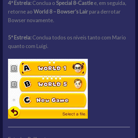
4ª Estrela:
Conclua o
Special 8-Castle
e, em seguida,
retorne ao
World 8 – Bowser’s Lair
para derrotar
Bowser novamente.
5ª Estrela:
Conclua todos os níveis tanto com Mario
quanto com Luigi.