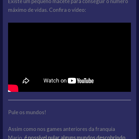
Existe um pequeno macete para conseguir o número
máximo de vidas. Confira o vídeo:
Pule os mundos!
Assim como nos games anteriores da franquia
Mario,
é possível pular alguns mundos descobrindo