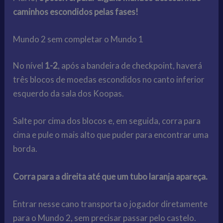
caminhos escondidos pelas fases!
Mundo 2 sem completar o Mundo 1
No nível
1-2
, após a bandeira de checkpoint, haverá
três blocos de moedas escondidos no canto inferior
esquerdo da sala dos Koopas.
Salte por cima dos blocos e, em seguida, corra para
cima e pule o mais alto que puder para encontrar uma
borda.
Corra para a direita até que um tubo laranja apareça.
Entrar nesse cano transporta o jogador diretamente
para o Mundo 2, sem precisar passar pelo castelo.