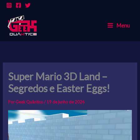
Ir
para
o
Menu
conteúdo
Super Mario 3D Land –
Segredos e Easter Eggs!
Por
Geek Quântico
/
19 de junho de 2026