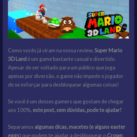
Como vocês já viram na nossa review,
Super Mario
3D Land
é um game bastante casual e divertido.
Apesar de ser voltado para um público que joga
apenas por diversão, o game não impede o jogador
de se esforçar para desbloquear algumas coisas!
Se você é um desses gamers que gostam de chegar
aos 100%,
este post, sem dúvidas, pode te ajudar!
Separamos
algumas dicas, macetes (e alguns easter
eggs
) que podem te ajudar a desbloquear o
Crown