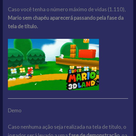
Caso você tenha o número máximo de vidas (1.110),
Mario sem chapéu aparecerá passando pela fase da
tela de título.
Demo
Caso nenhuma ação seja realizada na tela de título, o
jogador será levado a uma
fase de demonstração
, na