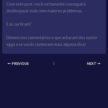
Com este post, você certamente conseguirá
desbloquear tudo sem maiores problemas.
E aí, curtiram?
Deixem nos comentários o que acharam dos easter
eggs e se vocês conhecem mais alguma dica!
PREVIOUS
NEXT