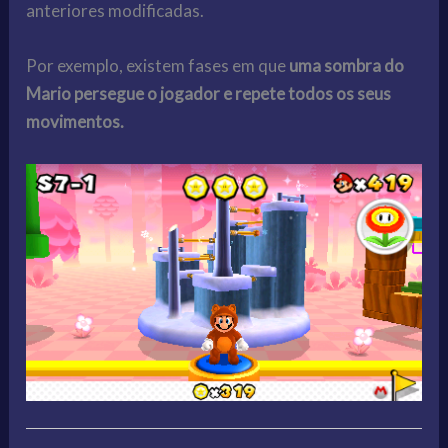
anteriores modificadas.
Por exemplo, existem fases em que
uma sombra do
Mario persegue o jogador e repete todos os seus
movimentos.