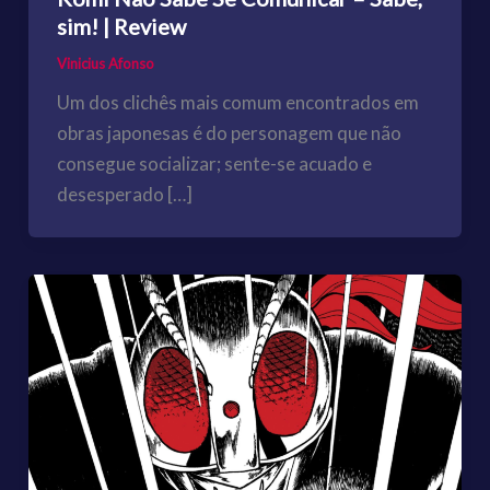
sim! | Review
Vinicius Afonso
Um dos clichês mais comum encontrados em
obras japonesas é do personagem que não
consegue socializar; sente-se acuado e
desesperado […]