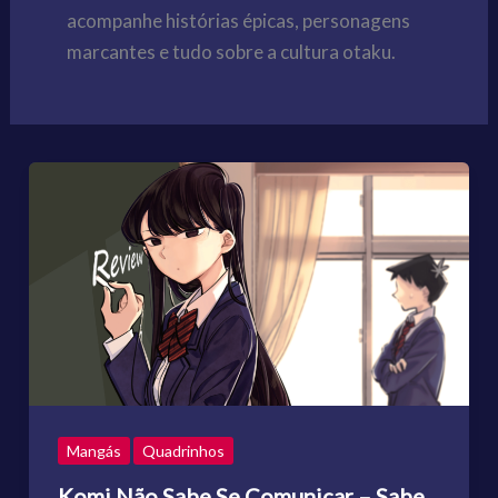
acompanhe histórias épicas, personagens
marcantes e tudo sobre a cultura otaku.
Mangás
Quadrinhos
Komi Não Sabe Se Comunicar – Sabe,