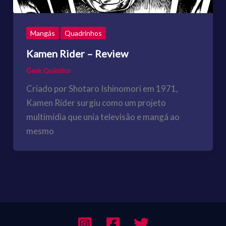
Mangás
Quadrinhos
Kamen Rider – Review
Geek Quântico
Criado por Shotaro Ishinomori em 1971,
Kamen Rider surgiu como um projeto
multimídia que unia televisão e mangá ao
mesmo