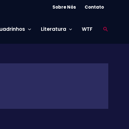
Sobre Nós
Contato
Pesquisar
uadrinhos
Literatura
WTF