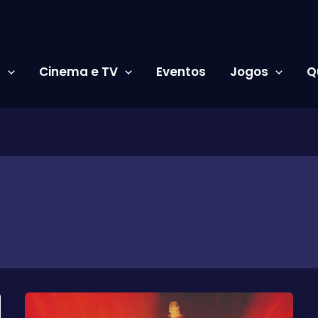
s
Cinema e TV
Eventos
Jogos
Q