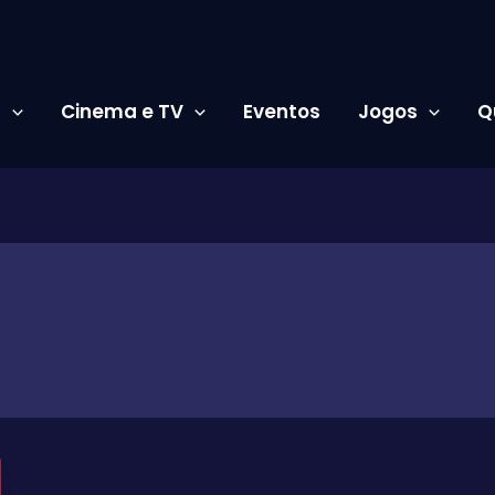
s
Cinema e TV
Eventos
Jogos
Q