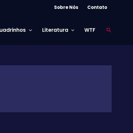
Sobre Nós
Contato
Pesquisar
uadrinhos
Literatura
WTF