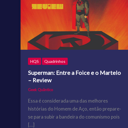
HQS
Quadrinhos
Superman: Entre a Foice e o Martelo
– Review
Geek Quântico
Essa é considerada uma das melhores
histórias do Homem de Aço, então prepare-
se para subir a bandeira do comunismo pois
[…]