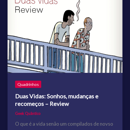
Quadrinhos
Duas Vidas: Sonhos, mudanças e
recomeços – Review
Geek Quântico
O que é a vida senão um compilados de novso