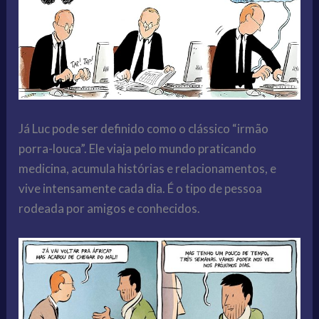
Já Luc pode ser definido como o clássico “irmão
porra-louca”. Ele viaja pelo mundo praticando
medicina, acumula histórias e relacionamentos, e
vive intensamente cada dia. É o tipo de pessoa
rodeada por amigos e conhecidos.