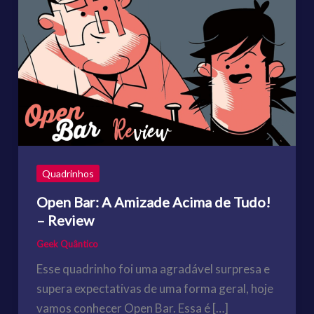
Quadrinhos
Open Bar: A Amizade Acima de Tudo!
– Review
Geek Quântico
Esse quadrinho foi uma agradável surpresa e
supera expectativas de uma forma geral, hoje
vamos conhecer Open Bar. Essa é […]