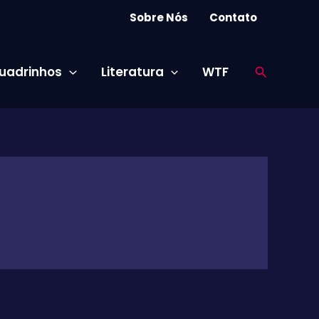
Sobre Nós
Contato
Pesquisar
uadrinhos
Literatura
WTF