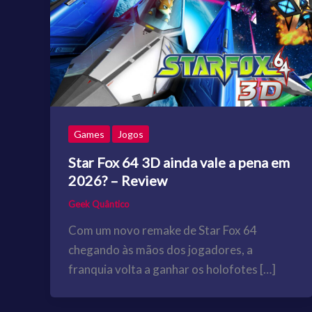
Games
Jogos
Star Fox 64 3D ainda vale a pena em
2026? – Review
Geek Quântico
Com um novo remake de Star Fox 64
chegando às mãos dos jogadores, a
franquia volta a ganhar os holofotes […]