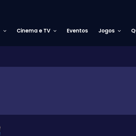
s
Cinema e TV
Eventos
Jogos
Q