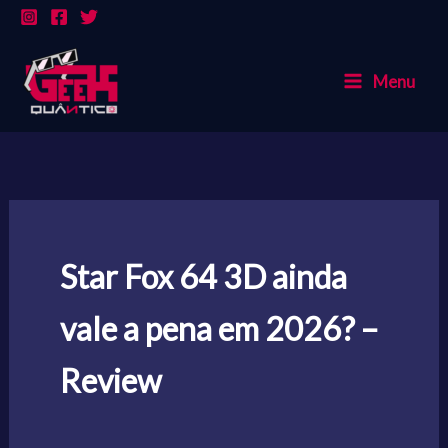
Ir
para
o
Menu
conteúdo
Star Fox 64 3D ainda
vale a pena em 2026? –
Review