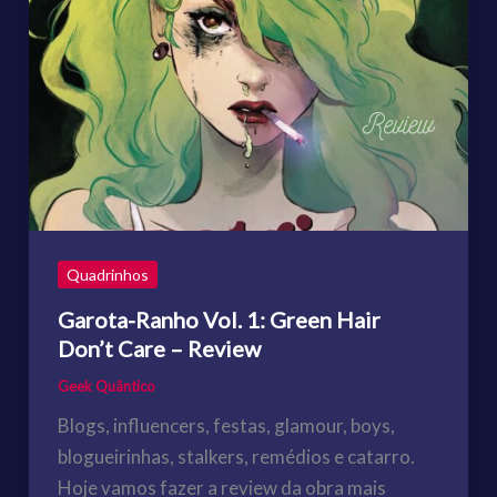
Quadrinhos
Garota-Ranho Vol. 1: Green Hair
Don’t Care – Review
Geek Quântico
Blogs, influencers, festas, glamour, boys,
blogueirinhas, stalkers, remédios e catarro.
Hoje vamos fazer a review da obra mais