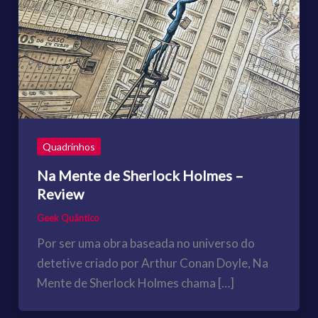
Quadrinhos
Na Mente de Sherlock Holmes –
Review
Geek Quântico
Por ser uma obra baseada no universo do
detetive criado por Arthur Conan Doyle, Na
Mente de Sherlock Holmes chama […]