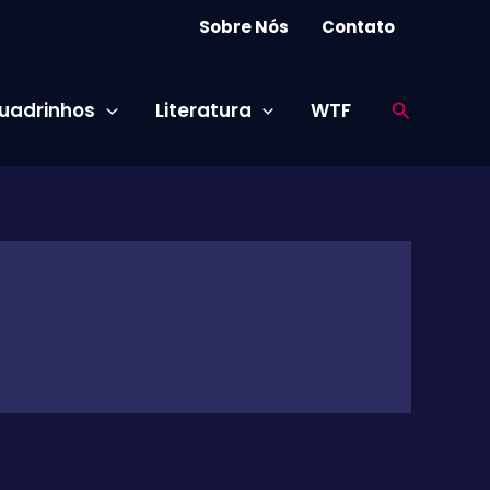
Sobre Nós
Contato
Pesquisar
uadrinhos
Literatura
WTF