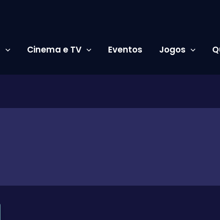
s
Cinema e TV
Eventos
Jogos
Q