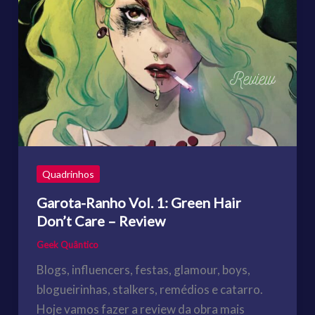
Quadrinhos
Garota-Ranho Vol. 1: Green Hair
Don’t Care – Review
Geek Quântico
Blogs, influencers, festas, glamour, boys,
blogueirinhas, stalkers, remédios e catarro.
Hoje vamos fazer a review da obra mais