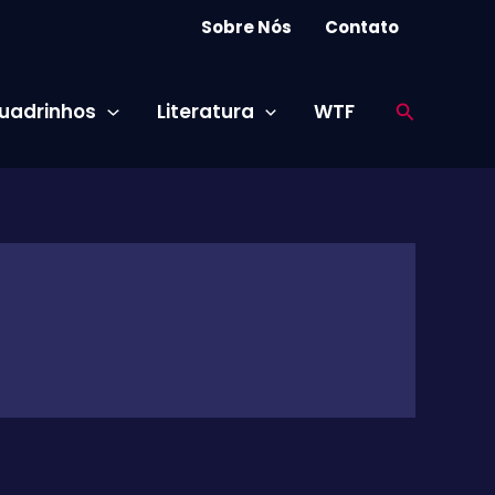
Sobre Nós
Contato
Pesquisar
uadrinhos
Literatura
WTF