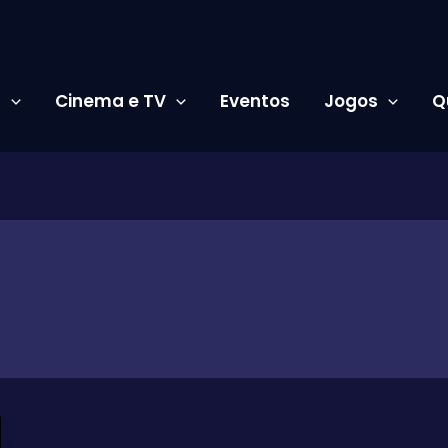
s
Cinema e TV
Eventos
Jogos
Q