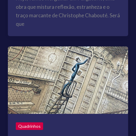
obra que mistura reflexão, estranheza e o
traço marcante de Christophe Chabouté. Será
que
Quadrinhos