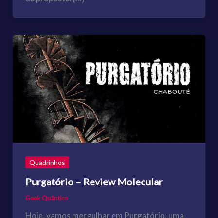
Quadrinhos
Purgatório – Review Molecular
Geek Quântico
Hoje, vamos mergulhar em Purgatório, uma