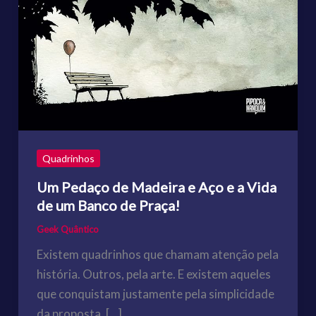
Quadrinhos
Um Pedaço de Madeira e Aço e a Vida
de um Banco de Praça!
Geek Quântico
Existem quadrinhos que chamam atenção pela
história. Outros, pela arte. E existem aqueles
que conquistam justamente pela simplicidade
da proposta. […]