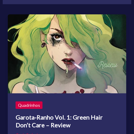
Quadrinhos
Garota-Ranho Vol. 1: Green Hair
Don’t Care – Review