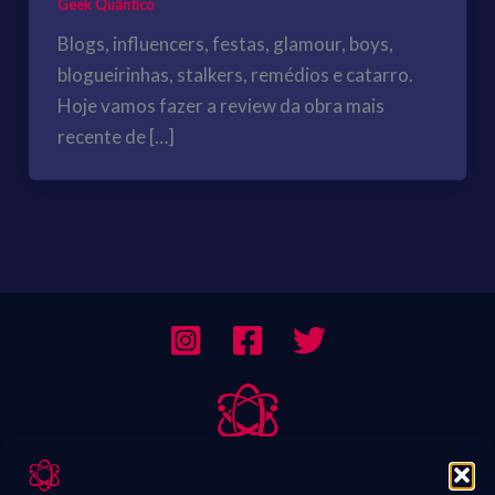
Geek Quântico
Blogs, influencers, festas, glamour, boys,
blogueirinhas, stalkers, remédios e catarro.
Hoje vamos fazer a review da obra mais
recente de […]
Sobre Nós