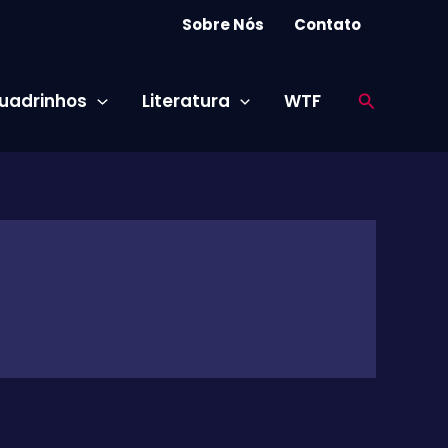
Sobre Nós
Contato
Pesquisar
uadrinhos
Literatura
WTF