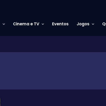
s
Cinema e TV
Eventos
Jogos
Q